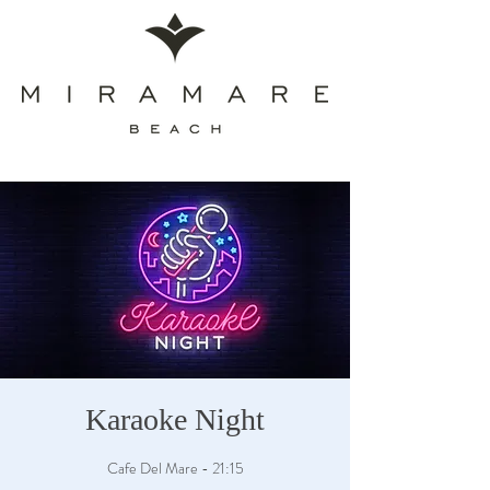
Karaoke Night
Cafe Del Mare - 21:15