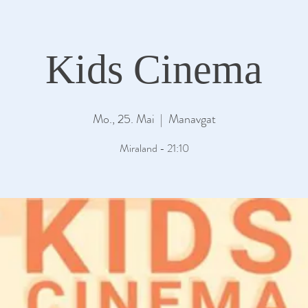
Kids Cinema
Mo., 25. Mai
  |  
Manavgat
Miraland - 21:10