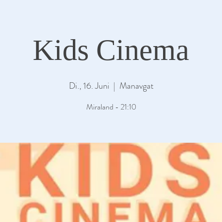
Kids Cinema
Di., 16. Juni
  |  
Manavgat
Miraland - 21:10