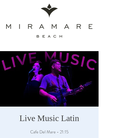
Live Music Latin
Cafe Del Mare - 21:15