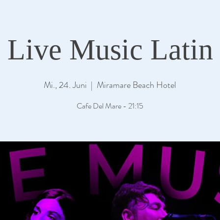
Live Music Latin
Mi., 24. Juni
  |  
Miramare Beach Hotel
Cafe Del Mare - 21:15