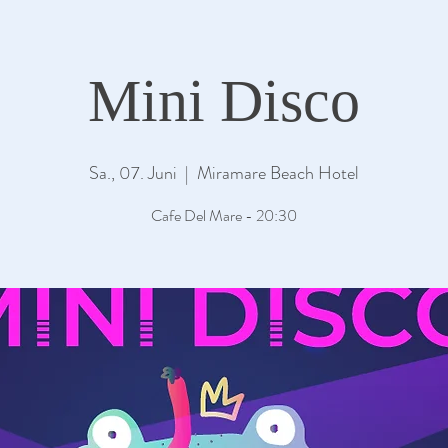
Mini Disco
Sa., 07. Juni
  |  
Miramare Beach Hotel
Cafe Del Mare - 20:30