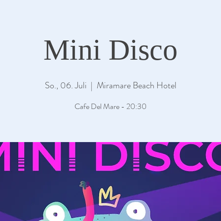
Mini Disco
So., 06. Juli
  |  
Miramare Beach Hotel
Cafe Del Mare - 20:30