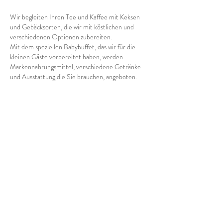
Wir begleiten Ihren Tee und Kaffee mit Keksen
und Gebäcksorten, die wir mit köstlichen und
verschiedenen Optionen zubereiten.
Mit dem speziellen Babybuffet, das wir für die
kleinen Gäste vorbereitet haben, werden
Markennahrungsmittel, verschiedene Getränke
und Ausstattung die Sie brauchen, angeboten.
Breakfast
07:00 - 11:00
Lunch
12:30 - 14:30