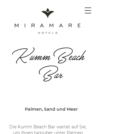
Palmen, Sand und Meer
Die Kumm Beach Bar wartet auf Sie,
um Ihnen tagsüber unter Palmen