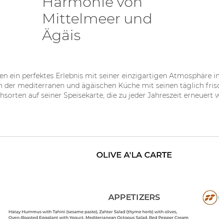
Harmonie von
Mittelmeer und
Ägäis
ten ein perfektes Erlebnis mit seiner einzigartigen Atmosphäre i
 der mediterranen und ägäischen Küche mit seinen täglich fri
hsorten auf seiner Speisekarte, die zu jeder Jahreszeit erneuert w