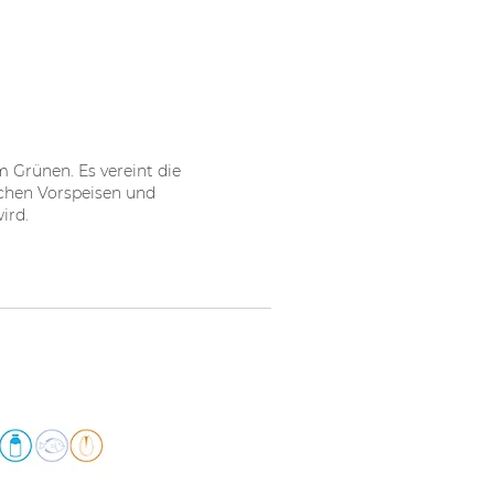
m Grünen. Es vereint die
schen Vorspeisen und
ird.