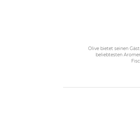
Olive bietet seinen Gäs
beliebtesten Aromen
Fisc