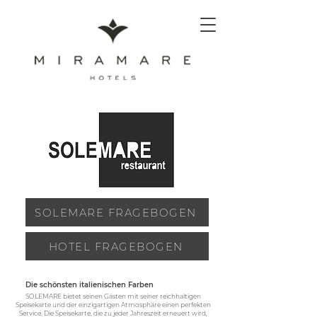
SOLEMARE FRAGEBOGEN
HOTEL FRAGEBOGEN
Die schönsten italienischen Farben
SOLEMARE bietet seinen Gästen mit seiner reichhaltigen
Speisekarte und der einzigartigen Atmosphäre einen perfekten
Service. Die Speisekarte, die zu jeder Jahreszeit erneuert wird,