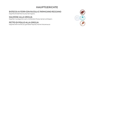
© 2026 by Miramare Hotels