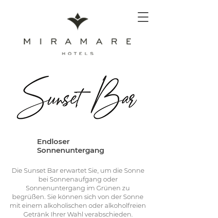
Endloser
Sonnenuntergang
Die Sunset Bar erwartet Sie, um die Sonne
bei Sonnenaufgang oder
Sonnenuntergang im Grünen zu
begrüßen. Sie können sich von der Sonne
mit einem alkoholischen oder alkoholfreien
Getränk Ihrer Wahl verabschieden.